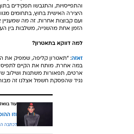
נגיד שהפסקת חשמל אצלנו זה מבורך
עוד בוואל
וזו ההו
לכתבה ה
אוה